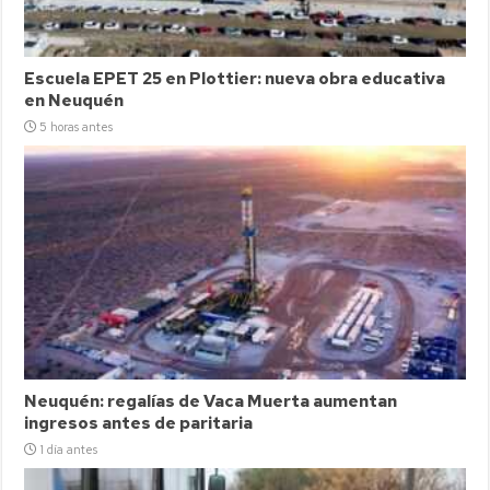
Escuela EPET 25 en Plottier: nueva obra educativa
en Neuquén
5 horas antes
Neuquén: regalías de Vaca Muerta aumentan
ingresos antes de paritaria
1 día antes