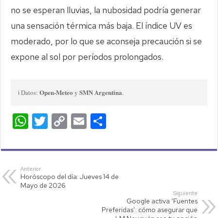
no se esperan lluvias, la nubosidad podría generar
una sensación térmica más baja. El índice UV es
moderado, por lo que se aconseja precaución si se
expone al sol por períodos prolongados.
Open-Meteo
SMN Argentina
ℹ️ Datos:
y
.
W
T
C
E
C
h
wi
o
m
o
at
tt
p
ail
m
s
er
y
p
Anterior
Horóscopo del día: Jueves 14 de
A
Li
ar
Mayo de 2026
p
nk
tir
Siguiente
Google activa ‘Fuentes
p
Preferidas’: cómo asegurar que