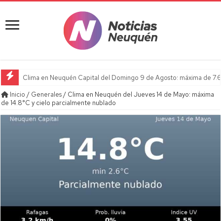
Clima en Neuquén Capital del Domingo 9 de Agosto: máxima de 7.6
Horóscopo del día: Domingo 09 de Agosto de 2026
Inicio
/
Generales
/
Clima en Neuquén del Jueves 14 de Mayo: máxima
de 14.8°C y cielo parcialmente nublado