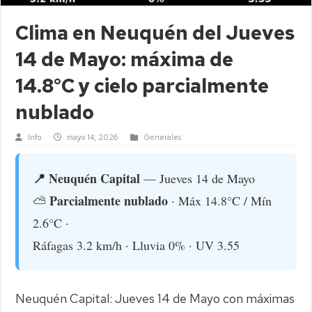
Clima en Neuquén del Jueves
14 de Mayo: máxima de
14.8°C y cielo parcialmente
nublado
Info
mayo 14, 2026
Generales
📍 Neuquén Capital
— Jueves 14 de Mayo
Parcialmente nublado
⛅
· Máx 14.8°C / Mín
2.6°C ·
Ráfagas 3.2 km/h · Lluvia 0% · UV 3.55
Neuquén Capital: Jueves 14 de Mayo con máximas