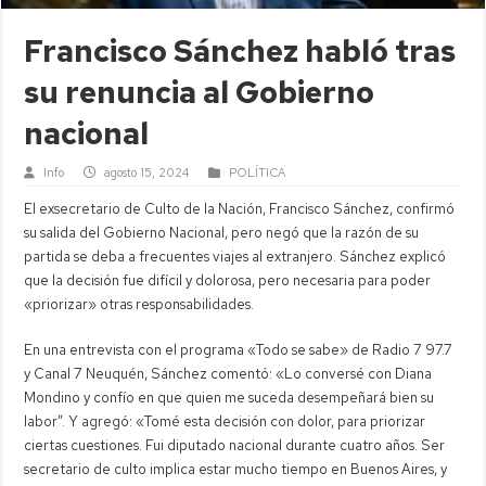
Francisco Sánchez habló tras
su renuncia al Gobierno
nacional
Info
agosto 15, 2024
POLÍTICA
El exsecretario de Culto de la Nación, Francisco Sánchez, confirmó
su salida del Gobierno Nacional, pero negó que la razón de su
partida se deba a frecuentes viajes al extranjero. Sánchez explicó
que la decisión fue difícil y dolorosa, pero necesaria para poder
«priorizar» otras responsabilidades.
En una entrevista con el programa «Todo se sabe» de Radio 7 97.7
y Canal 7 Neuquén, Sánchez comentó: «Lo conversé con Diana
Mondino y confío en que quien me suceda desempeñará bien su
labor”. Y agregó: «Tomé esta decisión con dolor, para priorizar
ciertas cuestiones. Fui diputado nacional durante cuatro años. Ser
secretario de culto implica estar mucho tiempo en Buenos Aires, y