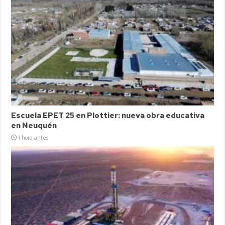
Escuela EPET 25 en Plottier: nueva obra educativa
en Neuquén
1 hora antes