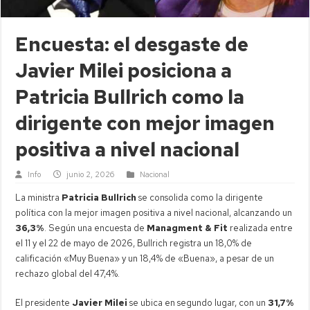
Encuesta: el desgaste de
Javier Milei posiciona a
Patricia Bullrich como la
dirigente con mejor imagen
positiva a nivel nacional
Info
junio 2, 2026
Nacional
La ministra
Patricia Bullrich
se consolida como la dirigente
política con la mejor imagen positiva a nivel nacional, alcanzando un
36,3%
. Según una encuesta de
Managment & Fit
realizada entre
el 11 y el 22 de mayo de 2026, Bullrich registra un 18,0% de
calificación «Muy Buena» y un 18,4% de «Buena», a pesar de un
rechazo global del 47,4%.
El presidente
Javier Milei
se ubica en segundo lugar, con un
31,7%