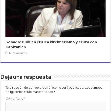
Senado: Bullrich critica kirchnerismo y cruza con
Capitanich
17 horas antes
Deja una respuesta
Tu dirección de correo electrónico no será publicada.
Los campos
obligatorios están marcados con
*
Comentario
*