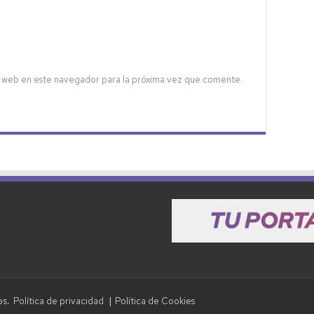
 web en este navegador para la próxima vez que comente.
Política de privacidad
Política de Cookies
dos.
|