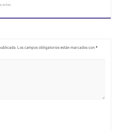
as antes
publicada.
Los campos obligatorios están marcados con
*