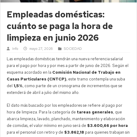
Empleadas domésticas:
cuánto se paga la hora de
limpieza en junio 2026
Info
mayo 27, 2026
SOCIEDAD
Las empleadas domésticas tendrán una nueva referencia salarial
para el pago por hora y por mes a partir de junio de 2026. Según el
esquema acordado en la
Comisión Nacional de Trabajo en
Casas Particulares (CNTCP)
, este tramo contempla una suba
del
1,5%
, como parte de un cronograma de incrementos que se
extenderá de abril a julio del mismo año.
El dato más buscado por los empleadores se refiere al pago por
hora de limpieza. Para la categoría de
tareas generales
, que
abarca limpieza, lavado, planchado, mantenimiento y elaboración
de comidas, el valor mínimo en junio será de
$3.600,66 por hora
para el personal con retiro y de
$3.862,18
para quienes trabajan sin