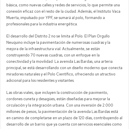
básica, como nuevas calles y redes de servicios, lo que permite una
conexión eficaz con el resto de la ciudad. Además, el Instituto Vaca
Muerta, impulsado por YPF, se sumará al polo, formando a
profesionales para la industria energética.
El desarrollo del Distrito 2 no se limita al Polo. El Plan Orgullo
Neuquino incluye la pavimentación de numerosas cuadras y la
mejora de la infraestructura vial. Actualmente, se están
construyendo 70 nuevas cuadras, con un enfoque en la
conectividad y la movilidad. La avenida Las Bardas, una arteria
principal, se está desarrollando con un diseño moderno que conecta
miradores naturales y el Polo Científico, ofreciendo un atractivo
adicional para los residentes y visitantes.
Las obras viales, que incluyen la construcción de pavimento,
cordones cuneta y desagües, están diseñadas para mejorar la
circulación y la integración urbana. Con una inversión de 2.000
millones de pesos, la pavimentación de la avenida Las Bardas está
en camino de completarse en un plazo de 120 días, contribuyendo al
desarrollo de un barrio que ya cuenta con servicios esenciales como