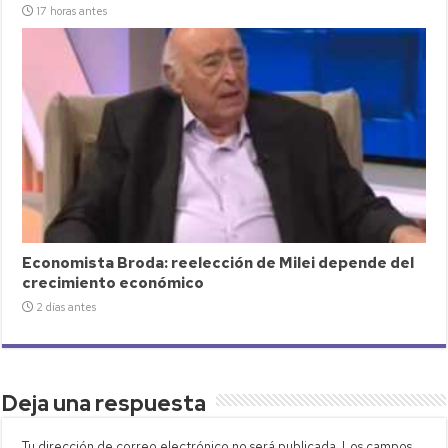
17 horas antes
Economista Broda: reelección de Milei depende del
crecimiento económico
2 días antes
Deja una respuesta
Tu dirección de correo electrónico no será publicada.
Los campos