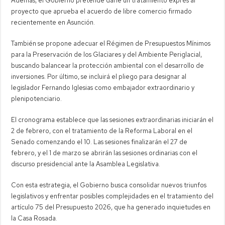
Además, el Gobierno pretende darle un tratamiento exprés al
proyecto que aprueba el acuerdo de libre comercio firmado
recientemente en Asunción.
También se propone adecuar el Régimen de Presupuestos Mínimos
para la Preservación de los Glaciares y del Ambiente Periglacial,
buscando balancear la protección ambiental con el desarrollo de
inversiones. Por último, se incluirá el pliego para designar al
legislador Fernando Iglesias como embajador extraordinario y
plenipotenciario.
El cronograma establece que las sesiones extraordinarias iniciarán el
2 de febrero, con el tratamiento de la Reforma Laboral en el
Senado comenzando el 10. Las sesiones finalizarán el 27 de
febrero, y el 1 de marzo se abrirán las sesiones ordinarias con el
discurso presidencial ante la Asamblea Legislativa.
Con esta estrategia, el Gobierno busca consolidar nuevos triunfos
legislativos y enfrentar posibles complejidades en el tratamiento del
artículo 75 del Presupuesto 2026, que ha generado inquietudes en
la Casa Rosada.