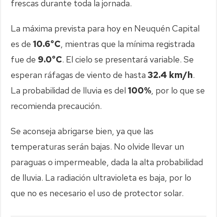
frescas durante toda la jornada.
La máxima prevista para hoy en Neuquén Capital
es de
10.6°C
, mientras que la mínima registrada
fue de
9.0°C
. El cielo se presentará variable. Se
esperan ráfagas de viento de hasta
32.4 km/h
.
La probabilidad de lluvia es del
100%
, por lo que se
recomienda precaución.
Se aconseja abrigarse bien, ya que las
temperaturas serán bajas. No olvide llevar un
paraguas o impermeable, dada la alta probabilidad
de lluvia. La radiación ultravioleta es baja, por lo
que no es necesario el uso de protector solar.