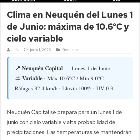
Clima en Neuquén del Lunes 1
de Junio: máxima de 10.6°C y
cielo variable
Info
junio 1, 2026
Generales
📍 Neuquén Capital
— Lunes 1 de Junio
Variable
⛅
· Máx 10.6°C / Mín 9.0°C ·
Ráfagas 32.4 km/h · Lluvia 100% · UV 0.3
Neuquén Capital se prepara para un lunes 1 de
junio con cielo variable y alta probabilidad de
precipitaciones. Las temperaturas se mantendrán