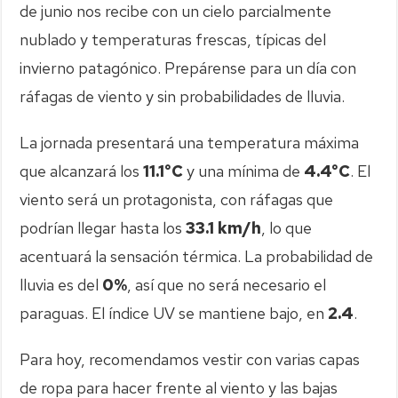
de junio nos recibe con un cielo parcialmente
nublado y temperaturas frescas, típicas del
invierno patagónico. Prepárense para un día con
ráfagas de viento y sin probabilidades de lluvia.
La jornada presentará una temperatura máxima
que alcanzará los
11.1°C
y una mínima de
4.4°C
. El
viento será un protagonista, con ráfagas que
podrían llegar hasta los
33.1 km/h
, lo que
acentuará la sensación térmica. La probabilidad de
lluvia es del
0%
, así que no será necesario el
paraguas. El índice UV se mantiene bajo, en
2.4
.
Para hoy, recomendamos vestir con varias capas
de ropa para hacer frente al viento y las bajas