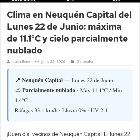
Clima en Neuquén Capital del
Lunes 22 de Junio: máxima
de 11.1°C y cielo parcialmente
nublado
Juan Bono
junio 22, 2026
Generales
📍 Neuquén Capital
— Lunes 22 de Junio
Parcialmente nublado
⛅
· Máx 11.1°C / Mín
4.4°C ·
Ráfagas 33.1 km/h · Lluvia 0% · UV 2.4
¡Buen día, vecinos de Neuquén Capital! El lunes 22