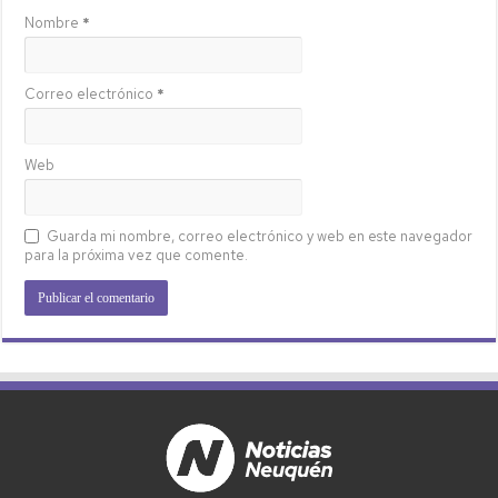
Nombre
*
Correo electrónico
*
Web
Guarda mi nombre, correo electrónico y web en este navegador
para la próxima vez que comente.