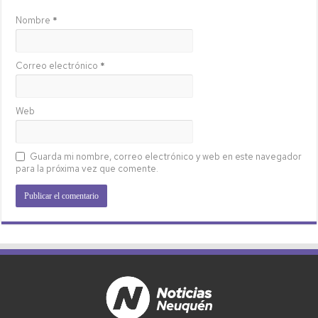
Nombre
*
Correo electrónico
*
Web
Guarda mi nombre, correo electrónico y web en este navegador
para la próxima vez que comente.