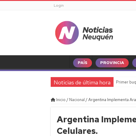
Login
PAÍS
PROVINCIA
Noticias de última hora
Primer buq
Inicio
/
Nacional
/
Argentina Implementa Ara
Argentina Impleme
Celulares.