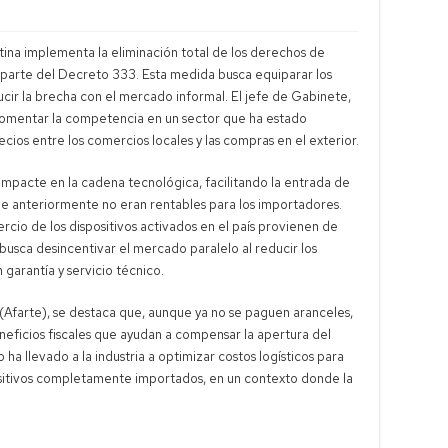
tina implementa la eliminación total de los derechos de
 parte del Decreto 333. Esta medida busca equiparar los
ducir la brecha con el mercado informal. El jefe de Gabinete,
 fomentar la competencia en un sector que ha estado
cios entre los comercios locales y las compras en el exterior.
mpacte en la cadena tecnológica, facilitando la entrada de
e anteriormente no eran rentables para los importadores.
io de los dispositivos activados en el país provienen de
 busca desincentivar el mercado paralelo al reducir los
 garantía y servicio técnico.
Afarte), se destaca que, aunque ya no se paguen aranceles,
neficios fiscales que ayudan a compensar la apertura del
a llevado a la industria a optimizar costos logísticos para
positivos completamente importados, en un contexto donde la