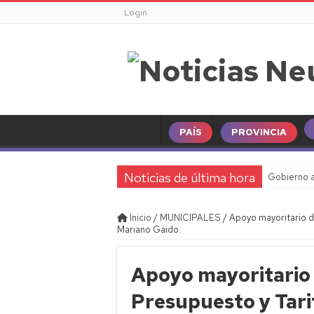
Login
PAÍS
PROVINCIA
Noticias de última hora
Gobierno a
Inicio
/
MUNICIPALES
/
Apoyo mayoritario d
Mariano Gaido.
Apoyo mayoritario 
Presupuesto y Tari