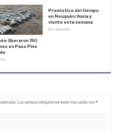
Pronóstico del tiempo
en Neuquén: lluvia y
viento esta semana
2 días antes
n: liberaron 150
nes en Paso Pino
do
ntes
publicada.
Los campos obligatorios están marcados con
*