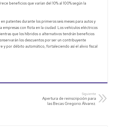
frece beneficios que varían del 10% al 100% según la
en patentes durante los primeros seis meses para autos y
ra empresas con flota en la ciudad. Los vehículos eléctricos
ientras que los híbridos o alternativos tendrán beneficios
 conservarán los descuentos por ser un contribuyente
y por débito automático, fortaleciendo así el alivio fiscal
Siguiente
Apertura de reinscripción para
las Becas Gregorio Álvarez.