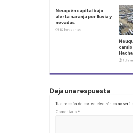
Neuquén capital bajo
alerta naranja por lluvia y
nevadas
10 horas antes
Neuqué
camio
Hacha
1 día a
Deja una respuesta
Tu dirección de correo electrónico no será 
Comentario
*