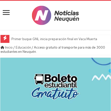
Primer buque GNL inicia preparación final en Vaca Muerta
Inicio
/
Educación
/
Acceso gratuito al transporte para más de 3000
estudiantes en Neuquén.