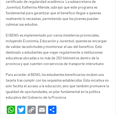
certificado de regularidad académica. La subsecretaria de
Juventud, Katherina Allende, subrayó que este programa es
fundamental para garantizar que el beneficio llegue a quienes
realmente lo necesitan, permitiendo que los jóvenes puedan
culminar sus estudios.
El BENG es implementado por varios ministerios provinciales,
incluyendo Economía, Educación y Juventud, quienes se encargan
de validar las solicitudes y monitorear el uso del beneficio. Está
destinado a estudiantes que viajan regularmente a instituciones
educativas ubicadas a no más de 250 kilómetros dentro de la
provincia y que cuenten con servicios de transporte interurbano.
Para acceder al BENG, los estudiantes beneficiarios reciben una
tarjeta tras cumplir con los requisitos establecidos. Esta iniciativa no
solo facilita el acceso a la educación, sino que también promueve la
igualdad de oportunidades, un pilar fundamental en la política
educativa del Gobierno de la Provincia.
W
T
C
E
C