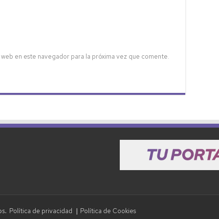
 web en este navegador para la próxima vez que comente.
Política de privacidad
Política de Cookies
dos.
|