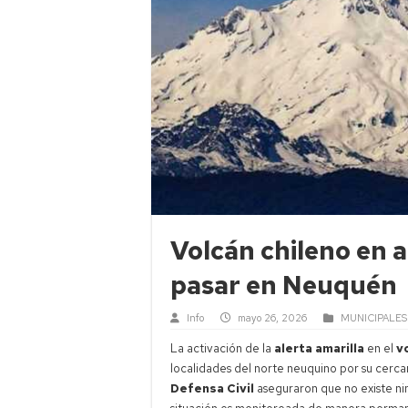
Volcán chileno en a
pasar en Neuquén
Info
mayo 26, 2026
MUNICIPALES
La activación de la
alerta amarilla
en el
v
localidades del norte neuquino por su cerca
Defensa Civil
aseguraron que no existe nin