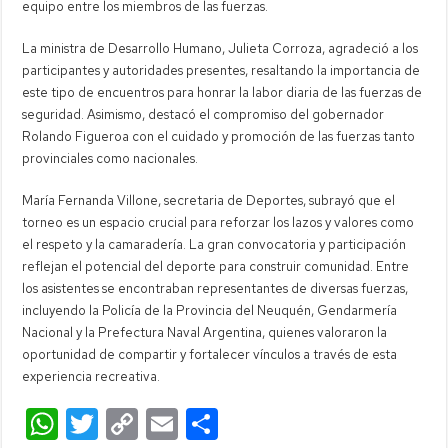
equipo entre los miembros de las fuerzas.
La ministra de Desarrollo Humano, Julieta Corroza, agradeció a los
participantes y autoridades presentes, resaltando la importancia de
este tipo de encuentros para honrar la labor diaria de las fuerzas de
seguridad. Asimismo, destacó el compromiso del gobernador
Rolando Figueroa con el cuidado y promoción de las fuerzas tanto
provinciales como nacionales.
María Fernanda Villone, secretaria de Deportes, subrayó que el
torneo es un espacio crucial para reforzar los lazos y valores como
el respeto y la camaradería. La gran convocatoria y participación
reflejan el potencial del deporte para construir comunidad. Entre
los asistentes se encontraban representantes de diversas fuerzas,
incluyendo la Policía de la Provincia del Neuquén, Gendarmería
Nacional y la Prefectura Naval Argentina, quienes valoraron la
oportunidad de compartir y fortalecer vínculos a través de esta
experiencia recreativa.
W
T
C
E
C