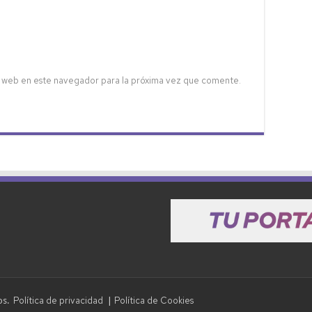
 web en este navegador para la próxima vez que comente.
Política de privacidad
Política de Cookies
dos.
|