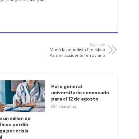
Siguiente
Murió la periodista Ernestina
Pais en accidente ferroviario
Paro general
universitario convocado
para el 12 de agosto
4 horas antes
 un millón de
tinos perdió
a por crisis
l