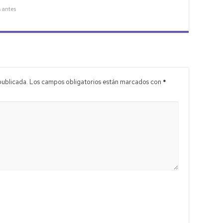
s antes
publicada.
Los campos obligatorios están marcados con
*