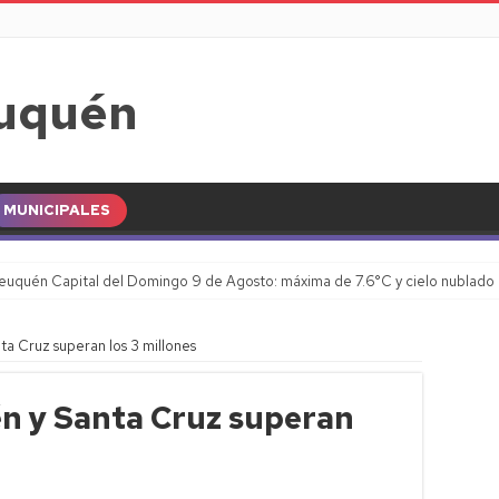
MUNICIPALES
euquén Capital del Domingo 9 de Agosto: máxima de 7.6°C y cielo nublado
a Cruz superan los 3 millones
n y Santa Cruz superan