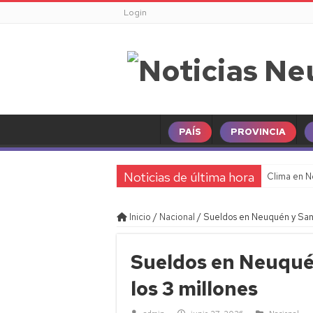
Login
PAÍS
PROVINCIA
Noticias de última hora
Clima en N
Inicio
/
Nacional
/
Sueldos en Neuquén y Sant
Sueldos en Neuqué
los 3 millones