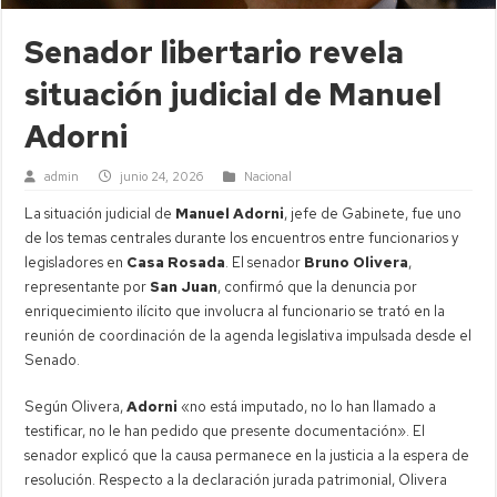
Senador libertario revela
situación judicial de Manuel
Adorni
admin
junio 24, 2026
Nacional
La situación judicial de
Manuel Adorni
, jefe de Gabinete, fue uno
de los temas centrales durante los encuentros entre funcionarios y
legisladores en
Casa Rosada
. El senador
Bruno Olivera
,
representante por
San Juan
, confirmó que la denuncia por
enriquecimiento ilícito que involucra al funcionario se trató en la
reunión de coordinación de la agenda legislativa impulsada desde el
Senado.
Según Olivera,
Adorni
«no está imputado, no lo han llamado a
testificar, no le han pedido que presente documentación». El
senador explicó que la causa permanece en la justicia a la espera de
resolución. Respecto a la declaración jurada patrimonial, Olivera