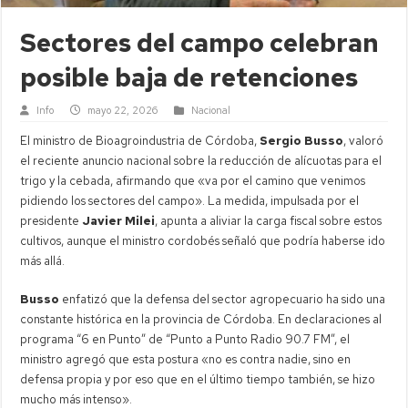
Sectores del campo celebran
posible baja de retenciones
Info
mayo 22, 2026
Nacional
El ministro de Bioagroindustria de Córdoba,
Sergio Busso
, valoró
el reciente anuncio nacional sobre la reducción de alícuotas para el
trigo y la cebada, afirmando que «va por el camino que venimos
pidiendo los sectores del campo». La medida, impulsada por el
presidente
Javier Milei
, apunta a aliviar la carga fiscal sobre estos
cultivos, aunque el ministro cordobés señaló que podría haberse ido
más allá.
Busso
enfatizó que la defensa del sector agropecuario ha sido una
constante histórica en la provincia de Córdoba. En declaraciones al
programa “6 en Punto” de “Punto a Punto Radio 90.7 FM”, el
ministro agregó que esta postura «no es contra nadie, sino en
defensa propia y por eso que en el último tiempo también, se hizo
mucho más intenso».