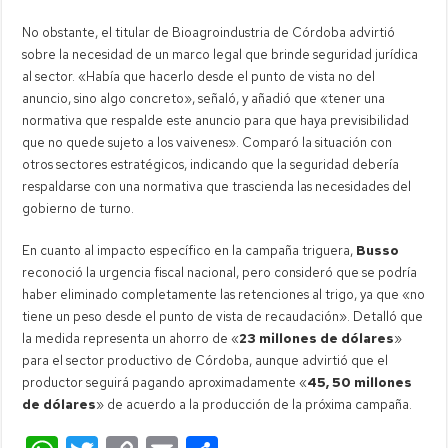
No obstante, el titular de Bioagroindustria de Córdoba advirtió
sobre la necesidad de un marco legal que brinde seguridad jurídica
al sector. «Había que hacerlo desde el punto de vista no del
anuncio, sino algo concreto», señaló, y añadió que «tener una
normativa que respalde este anuncio para que haya previsibilidad
que no quede sujeto a los vaivenes». Comparó la situación con
otros sectores estratégicos, indicando que la seguridad debería
respaldarse con una normativa que trascienda las necesidades del
gobierno de turno.
En cuanto al impacto específico en la campaña triguera,
Busso
reconoció la urgencia fiscal nacional, pero consideró que se podría
haber eliminado completamente las retenciones al trigo, ya que «no
tiene un peso desde el punto de vista de recaudación». Detalló que
la medida representa un ahorro de «
23 millones de dólares
»
para el sector productivo de Córdoba, aunque advirtió que el
productor seguirá pagando aproximadamente «
45, 50 millones
de dólares
» de acuerdo a la producción de la próxima campaña.