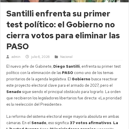
Santilli enfrenta su primer
test político: el Gobierno no
cierra votos para eliminar las
PASO
admin
julio 6, 2026
Nacional
El nuevo jefe de Gabinete,
Diego Santilli
, enfrenta su primer test
político con la eliminación de las
PASO
como uno de los temas
prioritarios de la agenda legislativa. El
Gobierno
busca reactivar
este proyecto electoral clave para el armado de 2027, pero el
Senado
sigue siendo el principal obstáculo para lograrlo. La orden
que recibieron los legisladores libertarios fue directa: «La prioridad
es la reelección del Presidente».
La reforma del sistema electoral exige mayoría absoluta en ambas
cámaras. En el
Senado
, eso significa
37 votos afirmativos
.
La