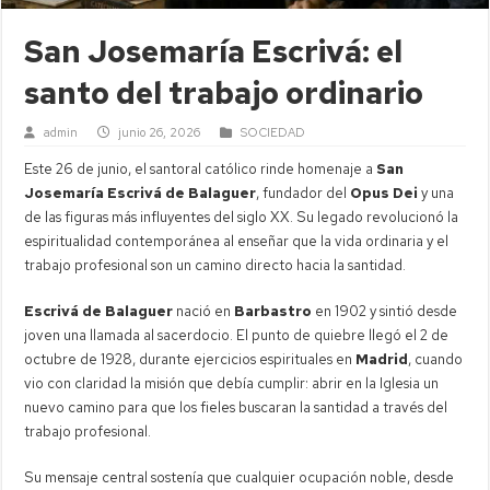
San Josemaría Escrivá: el
santo del trabajo ordinario
admin
junio 26, 2026
SOCIEDAD
Este 26 de junio, el santoral católico rinde homenaje a
San
Josemaría Escrivá de Balaguer
, fundador del
Opus Dei
y una
de las figuras más influyentes del siglo XX. Su legado revolucionó la
espiritualidad contemporánea al enseñar que la vida ordinaria y el
trabajo profesional son un camino directo hacia la santidad.
Escrivá de Balaguer
nació en
Barbastro
en 1902 y sintió desde
joven una llamada al sacerdocio. El punto de quiebre llegó el 2 de
octubre de 1928, durante ejercicios espirituales en
Madrid
, cuando
vio con claridad la misión que debía cumplir: abrir en la Iglesia un
nuevo camino para que los fieles buscaran la santidad a través del
trabajo profesional.
Su mensaje central sostenía que cualquier ocupación noble, desde