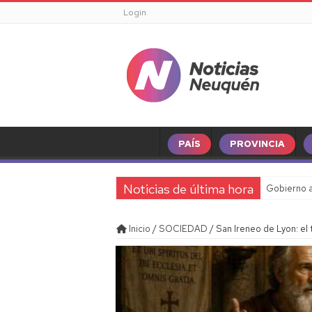
Login
PAÍS
PROVINCIA
Noticias de última hora
Gobierno a
Inicio
/
SOCIEDAD
/
San Ireneo de Lyon: el