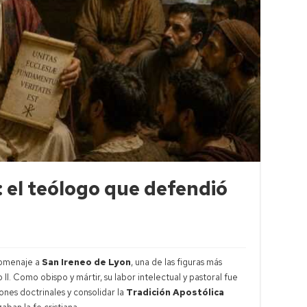
: el teólogo que defendió
 homenaje a
San Ireneo de Lyon
, una de las figuras más
o II. Como obispo y mártir, su labor intelectual y pastoral fue
ones doctrinales y consolidar la
Tradición Apostólica