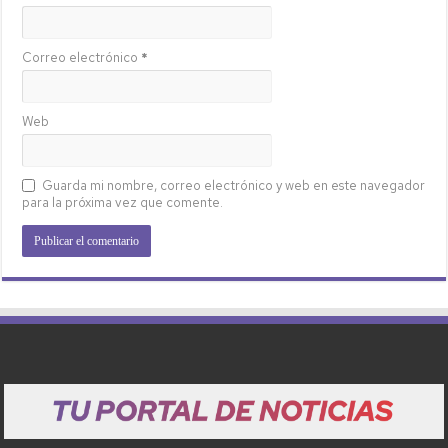
Correo electrónico
*
Web
Guarda mi nombre, correo electrónico y web en este navegador
para la próxima vez que comente.