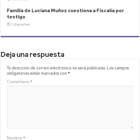
Familia de Luciana Muñoz cuestiona a Fiscalía por
testigo
2 días antes
Deja una respuesta
Tu dirección de correo electrónico no será publicada.
Los campos
obligatorios están marcados con
*
Comentario
*
Nombre
*