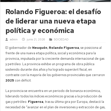
Rolando Figueroa: el desafío
de liderar una nueva etapa
política y económica
admin
junio 21, 2026
SOCIEDAD
El gobernador de
Neuquén
,
Rolando Figueroa
, se posiciona al
frente de una nueva etapa política, social y económica para la
provincia, impulsada por la creciente demanda internacional de gas
y petróleo. La provincia exhibe un programa de obra pública
sostenido durante dos años y ha logrado superávit fiscal, en
contraste con la mayoría de los gobiernos provinciales que cerraron
2025
con déficit.
La provincia se encuentra en un periodo de bonanza económica,
liderando todos los índices económicos gracias a la producción de
gas y petróleo.
Figueroa
, tras su última gira por Europa, destacó la
necesidad de “avanzar en el plan de inversiones y extracción de gas,