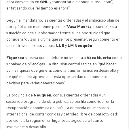
para convertirlo en
GNL
y transportarlo a donde lo requieran”,
enfatizando que “el tiempo es ahora”.
Según el mandatario, las cuentas ordenadas y el ambicioso plan de
obra pública se mantienen porque “
Vaca Muerta
le sonríe”. Esta
situación coloca al gobernador frente a una oportunidad que
considera “quizás la última que se nos presente”, según comentó en
una entrevista exclusiva para
LU5
y
LM Neuquén
.
Figueroa
subraya que el debate no se limita a
Vaca Muerta
como
sinónimo de
oil and gas
. La discusión central radica en “qué hacer
con la riqueza que genera, cómo la transformamos en desarrollo y
de qué manera aprovechar esta oportunidad que puede ser
decisiva para varias generaciones”.
La provincia de
Neuquén
, con sus cuentas ordenadas y un
sostenido programa de obra pública, se perfila como líder en la
recuperación económica del país. La demanda del mercado
internacional de contar con gas y petróleo libre de conflictividad
posiciona a la región en un lugar estratégico para futuras
inversiones y desarrollo.