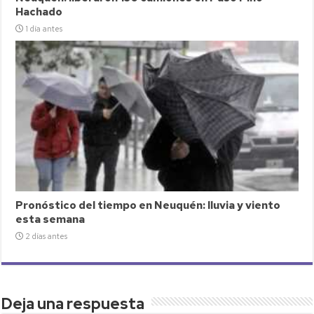
Hachado
1 día antes
Pronóstico del tiempo en Neuquén: lluvia y viento
esta semana
2 días antes
Deja una respuesta