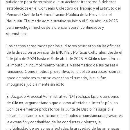
suficiente para determinar que su accionar transgredió deberes
establecidos en el Convenio Colectivo de Trabajo y el Estatuto del
Personal Civil de la Administración Pública de la Provincia del
Neuquén. El sumario administrativo se inició el 9 de abril de 2025
para investigar hechos de violencia laboral continuados y
sistemáticos.
Los hechos acreditados por los auditores ocurrieron en las oficinas
de la dirección provincial de ENCINE y Políticas Culturales, desde el
1 de julio de 2024 hasta el 9 de abril de 2025. A
Cides
también se
le imputó un incumplimiento habitual y sistemático de sus tareas y
funciones. Como medida preventiva, se le aplicó una suspensión sin
goce de haberes mientras avanzaba el sumario, la cual fue
impugnada judicialmente sin éxito.
El Juzgado Procesal Administrativo N.º 1 rechazó las pretensiones
de
Cides
, argumentando que el caso afectaba al interés público.
Con los elementos probatorios, la Junta de Disciplina sugirió la
cesantía, basando su decisión en múltiples circunstancias agravantes:
la extensión y continuidad de las conductas violentas, la
multiplicidad de personas afectadas, la gravedad de las amenazas