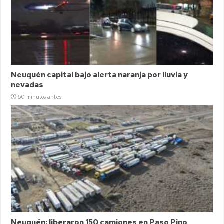
Neuquén capital bajo alerta naranja por lluvia y
nevadas
60 minutos antes
Neuquén: liberaron 150 camiones en Paso Pino