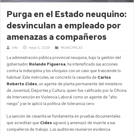
Purga en el Estado neuquino:
desvinculan a empleado por
amenazas a compañeros
Info
mayo 5, 2026
MUNICIPALES
La administración pública provincial neuquina, bajo la gestión del
gobernador
Rolando Figueroa
, ha intensificado sus acciones
contra la indisciplina y los «ñoquis» con un caso que trasciende lo
habitual. Este miércoles, se concretó la cesantía de
Carlos
Roberto Cides
, un agente de planta permanente del ministerio
de Juventud, Deportes y Cultura, quien fue calificado por la Oficina
de Intervención en Violencia Laboral como un agente de “alto
riesgo” y se le aplicó la política de tolerancia cero.
La sanción de cesantía se fundamenta en pruebas documentales
que acreditan que
Cides
agravió y amenazó de muerte a sus
compañeros de trabajo. Los auditores reunieron evidencia