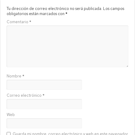
Tu dirección de correo electrónico no será publicada.
Los campos
obligatorios están marcados con
*
Comentario
*
Nombre
*
Correo electrónico
*
Web
Guarda mi nombre, correo electrónico y web en este navegador