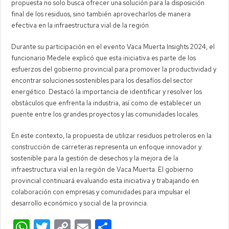
propuesta no solo busca ofrecer una solución para la disposición
final de los residuos, sino también aprovecharlos de manera
efectiva en la infraestructura vial de la región.
Durante su participación en el evento Vaca Muerta Insights 2024, el
funcionario Medele explicó que esta iniciativa es parte de los
esfuerzos del gobierno provincial para promover la productividad y
encontrar soluciones sostenibles para los desafíos del sector
energético. Destacó la importancia de identificar y resolver los
obstáculos que enfrenta la industria, así como de establecer un
puente entre los grandes proyectos y las comunidades locales.
En este contexto, la propuesta de utilizar residuos petroleros en la
construcción de carreteras representa un enfoque innovador y
sostenible para la gestión de desechos y la mejora de la
infraestructura vial en la región de Vaca Muerta. El gobierno
provincial continuará evaluando esta iniciativa y trabajando en
colaboración con empresas y comunidades para impulsar el
desarrollo económico y social de la provincia.
W
T
C
E
C