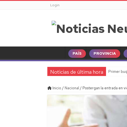
Login
PAÍS
PROVINCIA
Noticias de última hora
Primer buq
Inicio
/
Nacional
/
Postergan la entrada en v