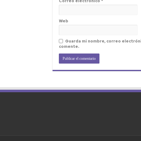
Correo electrónico
*
Web
Guarda mi nombre, correo electrón
comente.