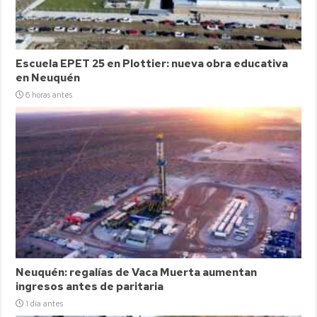
Escuela EPET 25 en Plottier: nueva obra educativa
en Neuquén
6 horas antes
Neuquén: regalías de Vaca Muerta aumentan
ingresos antes de paritaria
1 día antes