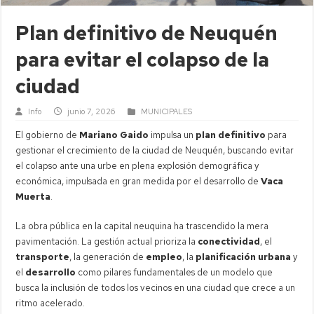
Plan definitivo de Neuquén
para evitar el colapso de la
ciudad
Info
junio 7, 2026
MUNICIPALES
El gobierno de
Mariano Gaido
impulsa un
plan definitivo
para
gestionar el crecimiento de la ciudad de Neuquén, buscando evitar
el colapso ante una urbe en plena explosión demográfica y
económica, impulsada en gran medida por el desarrollo de
Vaca
Muerta
.
La obra pública en la capital neuquina ha trascendido la mera
pavimentación. La gestión actual prioriza la
conectividad
, el
transporte
, la generación de
empleo
, la
planificación urbana
y
el
desarrollo
como pilares fundamentales de un modelo que
busca la inclusión de todos los vecinos en una ciudad que crece a un
ritmo acelerado.