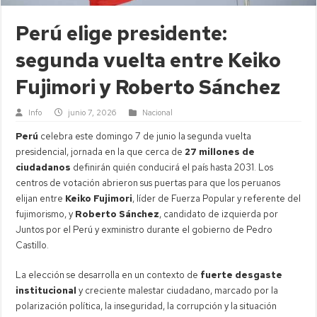
Perú elige presidente:
segunda vuelta entre Keiko
Fujimori y Roberto Sánchez
Info
junio 7, 2026
Nacional
Perú
celebra este domingo 7 de junio la segunda vuelta
presidencial, jornada en la que cerca de
27 millones de
ciudadanos
definirán quién conducirá el país hasta 2031. Los
centros de votación abrieron sus puertas para que los peruanos
elijan entre
Keiko Fujimori
, líder de Fuerza Popular y referente del
fujimorismo, y
Roberto Sánchez
, candidato de izquierda por
Juntos por el Perú y exministro durante el gobierno de Pedro
Castillo.
La elección se desarrolla en un contexto de
fuerte desgaste
institucional
y creciente malestar ciudadano, marcado por la
polarización política, la inseguridad, la corrupción y la situación