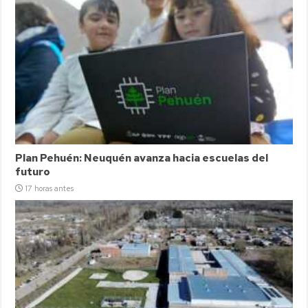
Plan Pehuén: Neuquén avanza hacia escuelas del
futuro
17 horas antes