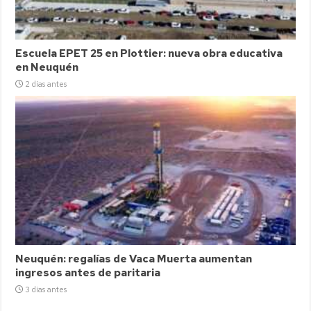
Escuela EPET 25 en Plottier: nueva obra educativa
en Neuquén
2 días antes
Neuquén: regalías de Vaca Muerta aumentan
ingresos antes de paritaria
3 días antes