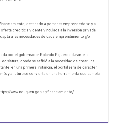
e financiamiento, destinado a personas emprendedoras y a
erta crediticia vigente vinculada a la inversión privada.
se adapta a las necesidades de cada emprendimiento y/o
nteada por el gobernador Rolando Figueroa durante la
 Legislatura, donde se refirió a la necesidad de crear una
tante, en una primera instancia, el portal será de carácter
n más y a futuro se convierta en una herramienta que cumpla
https://www.neuquen.gob.ar/financiamiento/