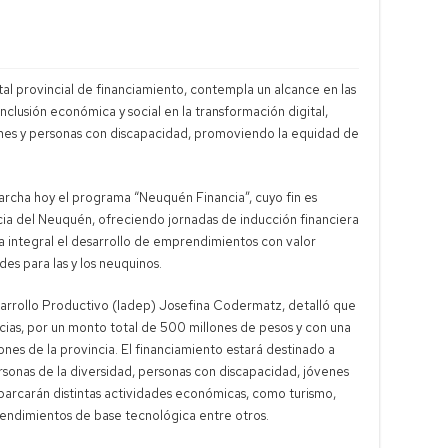
tal provincial de financiamiento, contempla un alcance en las
nclusión económica y social en la transformación digital,
óvenes y personas con discapacidad, promoviendo la equidad de
rcha hoy el programa “Neuquén Financia”, cuyo fin es
ia del Neuquén, ofreciendo jornadas de inducción financiera
 integral el desarrollo de emprendimientos con valor
s para las y los neuquinos.
sarrollo Productivo (Iadep) Josefina Codermatz, detalló que
cias, por un monto total de 500 millones de pesos y con una
giones de la provincia. El financiamiento estará destinado a
sonas de la diversidad, personas con discapacidad, jóvenes
arcarán distintas actividades económicas, como turismo,
prendimientos de base tecnológica entre otros.