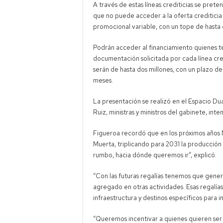
A través de estas líneas crediticias se pre
que no puede acceder a la oferta crediticia 
promocional variable, con un tope de hasta 
Podrán acceder al financiamiento quienes te
documentación solicitada por cada línea cred
serán de hasta dos millones, con un plazo d
meses.
La presentación se realizó en el Espacio Du
Ruiz, ministras y ministros del gabinete, int
Figueroa recordó que en los próximos años 
Muerta, triplicando para 2031 la producción 
rumbo, hacia dónde queremos ir”, explicó.
“Con las futuras regalías tenemos que gener
agregado en otras actividades. Esas regalías
infraestructura y destinos específicos para 
“Queremos incentivar a quienes quieren se