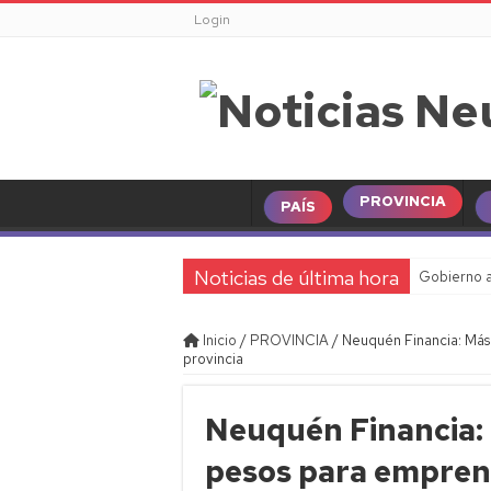
Login
PROVINCIA
PAÍS
Noticias de última hora
Gobierno a
Inicio
/
PROVINCIA
/
Neuquén Financia: Más
provincia
Neuquén Financia: 
pesos para empren