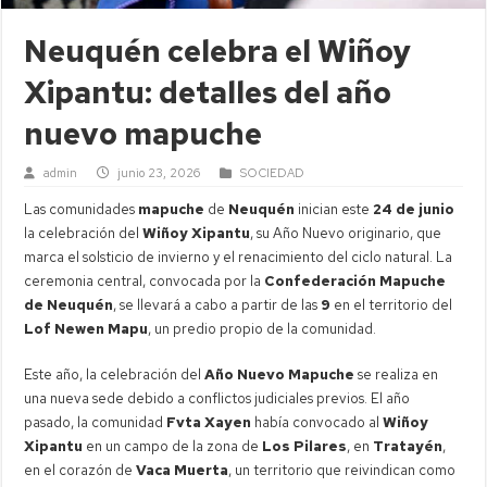
Neuquén celebra el Wiñoy
Xipantu: detalles del año
nuevo mapuche
admin
junio 23, 2026
SOCIEDAD
Las comunidades
mapuche
de
Neuquén
inician este
24 de junio
la celebración del
Wiñoy Xipantu
, su Año Nuevo originario, que
marca el solsticio de invierno y el renacimiento del ciclo natural. La
ceremonia central, convocada por la
Confederación Mapuche
de Neuquén
, se llevará a cabo a partir de las
9
en el territorio del
Lof Newen Mapu
, un predio propio de la comunidad.
Este año, la celebración del
Año Nuevo Mapuche
se realiza en
una nueva sede debido a conflictos judiciales previos. El año
pasado, la comunidad
Fvta Xayen
había convocado al
Wiñoy
Xipantu
en un campo de la zona de
Los Pilares
, en
Tratayén
,
en el corazón de
Vaca Muerta
, un territorio que reivindican como