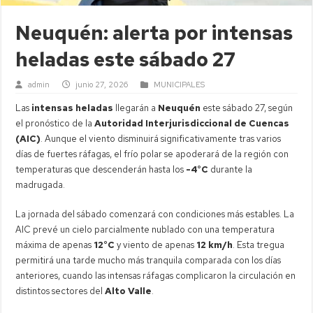
Neuquén: alerta por intensas
heladas este sábado 27
admin
junio 27, 2026
MUNICIPALES
Las
intensas heladas
llegarán a
Neuquén
este sábado 27, según
el pronóstico de la
Autoridad Interjurisdiccional de Cuencas
(AIC)
. Aunque el viento disminuirá significativamente tras varios
días de fuertes ráfagas, el frío polar se apoderará de la región con
temperaturas que descenderán hasta los
-4°C
durante la
madrugada.
La jornada del sábado comenzará con condiciones más estables. La
AIC prevé un cielo parcialmente nublado con una temperatura
máxima de apenas
12°C
y viento de apenas
12 km/h
. Esta tregua
permitirá una tarde mucho más tranquila comparada con los días
anteriores, cuando las intensas ráfagas complicaron la circulación en
distintos sectores del
Alto Valle
.