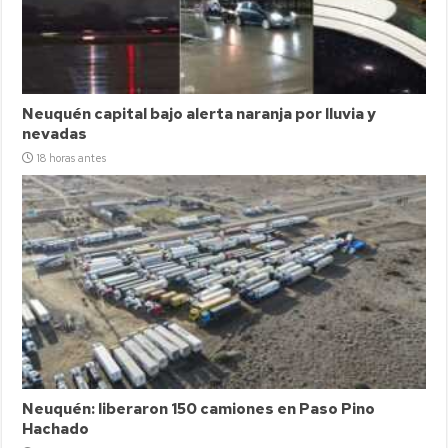
Neuquén capital bajo alerta naranja por lluvia y
nevadas
18 horas antes
Neuquén: liberaron 150 camiones en Paso Pino
Hachado