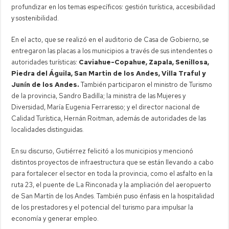
profundizar en los temas específicos: gestión turística, accesibilidad
y sostenibilidad.
En el acto, que se realizó en el auditorio de Casa de Gobierno, se
entregaron las placas a los municipios a través de sus intendentes o
autoridades turísticas:
Caviahue-Copahue, Zapala, Senillosa,
Piedra del Águila, San Martin de los Andes, Villa Traful y
Junín de los Andes.
También participaron el ministro de Turismo
de la provincia, Sandro Badilla; la ministra de las Mujeres y
Diversidad, María Eugenia Ferraresso; y el director nacional de
Calidad Turística, Hernán Roitman, además de autoridades de las
localidades distinguidas.
En su discurso, Gutiérrez felicitó a los municipios y mencionó
distintos proyectos de infraestructura que se están llevando a cabo
para fortalecer el sector en toda la provincia, como el asfalto en la
ruta 23, el puente de La Rinconada y la ampliación del aeropuerto
de San Martín de los Andes. También puso énfasis en la hospitalidad
de los prestadores y el potencial del turismo para impulsar la
economía y generar empleo.