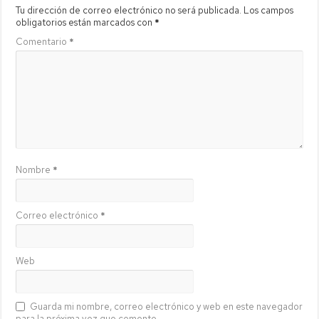
Tu dirección de correo electrónico no será publicada.
Los campos
obligatorios están marcados con
*
Comentario
*
Nombre
*
Correo electrónico
*
Web
Guarda mi nombre, correo electrónico y web en este navegador
para la próxima vez que comente.