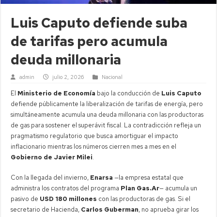
Luis Caputo defiende suba
de tarifas pero acumula
deuda millonaria
admin
julio 2, 2026
Nacional
El
Ministerio de Economía
bajo la conducción de
Luis Caputo
defiende públicamente la liberalización de tarifas de energía, pero
simultáneamente acumula una deuda millonaria con las productoras
de gas para sostener el superávit fiscal. La contradicción refleja un
pragmatismo regulatorio que busca amortiguar el impacto
inflacionario mientras los números cierren mes a mes en el
Gobierno de Javier Milei
.
Con la llegada del invierno,
Enarsa
—la empresa estatal que
administra los contratos del programa
Plan Gas.Ar
— acumula un
pasivo de
USD 180 millones
con las productoras de gas. Si el
secretario de Hacienda,
Carlos Guberman
, no aprueba girar los