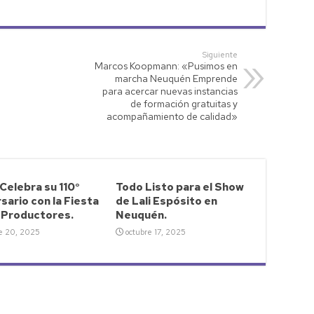
Siguiente
Marcos Koopmann: «Pusimos en
marcha Neuquén Emprende
para acercar nuevas instancias
de formación gratuitas y
acompañamiento de calidad»
Celebra su 110°
Todo Listo para el Show
sario con la Fiesta
de Lali Espósito en
s Productores.
Neuquén.
e 20, 2025
octubre 17, 2025