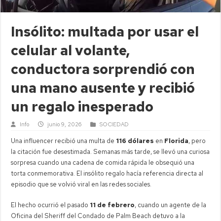
Insólito: multada por usar el
celular al volante,
conductora sorprendió con
una mano ausente y recibió
un regalo inesperado
Info
junio 9, 2026
SOCIEDAD
Una influencer recibió una multa de
116 dólares
en
Florida
, pero
la citación fue desestimada. Semanas más tarde, se llevó una curiosa
sorpresa cuando una cadena de comida rápida le obsequió una
torta conmemorativa. El insólito regalo hacía referencia directa al
episodio que se volvió viral en las redes sociales.
El hecho ocurrió el pasado
11 de febrero
, cuando un agente de la
Oficina del Sheriff del Condado de Palm Beach detuvo a la