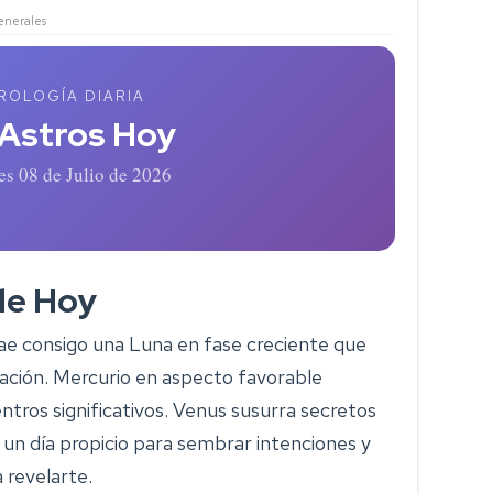
nerales
ROLOGÍA DIARIA
 Astros Hoy
es 08 de Julio de 2026
de Hoy
ae consigo una Luna en fase creciente que
icación. Mercurio en aspecto favorable
ntros significativos. Venus susurra secretos
un día propicio para sembrar intenciones y
 revelarte.