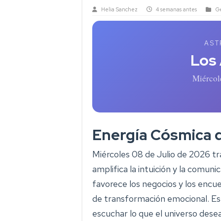
Helia Sanchez
4 semanas antes
Ge
AST
Los
Miércol
Energía Cósmica 
Miércoles 08 de Julio de 2026 tr
amplifica la intuición y la comun
favorece los negocios y los encue
de transformación emocional. Es 
escuchar lo que el universo desea