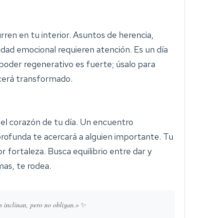
en en tu interior. Asuntos de herencia,
idad emocional requieren atención. Es un día
u poder regenerativo es fuerte; úsalo para
cerá transformado.
 el corazón de tu día. Un encuentro
 profunda te acercará a alguien importante. Tu
 fortaleza. Busca equilibrio entre dar y
mas, te rodea.
s inclinan, pero no obligan.»
✨