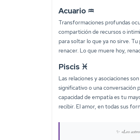
Acuario ♒
Transformaciones profundas ocurr
compartición de recursos o intim
para soltar lo que ya no sirve. T
renacer. Lo que muere hoy, rena
Piscis ♓
Las relaciones y asociaciones son
significativo o una conversación
capacidad de empatía es tu mayor
recibir. El amor, en todas sus for
✨
«Los astro