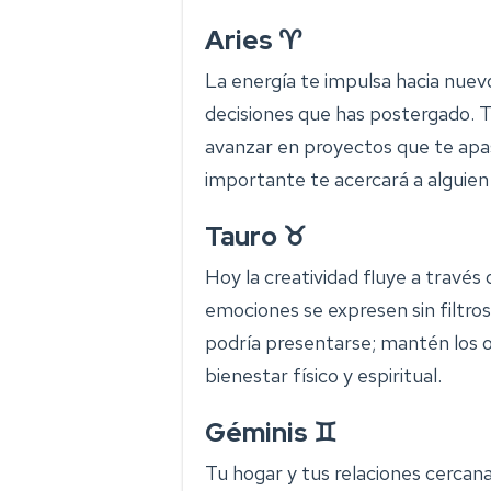
Aries ♈
La energía te impulsa hacia nu
decisiones que has postergado. T
avanzar en proyectos que te apas
importante te acercará a alguien 
Tauro ♉
Hoy la creatividad fluye a través
emociones se expresen sin filtro
podría presentarse; mantén los oj
bienestar físico y espiritual.
Géminis ♊
Tu hogar y tus relaciones cercan