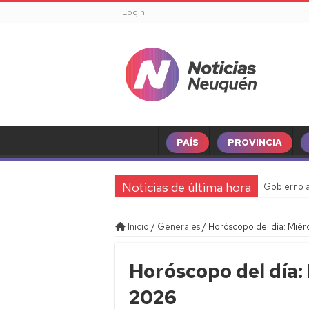
Login
PAÍS
PROVINCIA
Noticias de última hora
Gobierno a
Inicio
/
Generales
/
Horóscopo del día: Miér
Horóscopo del día: 
2026