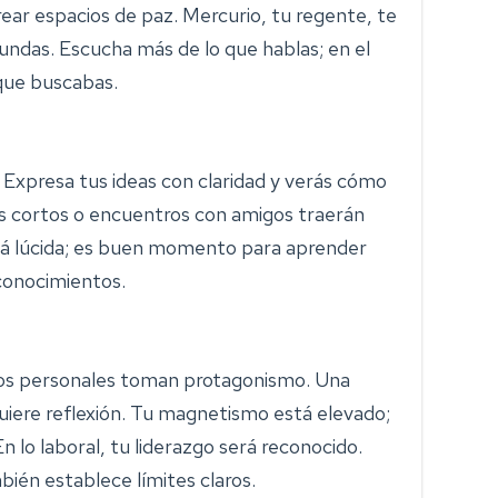
crear espacios de paz. Mercurio, tu regente, te
ndas. Escucha más de lo que hablas; en el
que buscabas.
 Expresa tus ideas con claridad y verás cómo
jes cortos o encuentros con amigos traerán
tá lúcida; es buen momento para aprender
conocimientos.
os personales toman protagonismo. Una
uiere reflexión. Tu magnetismo está elevado;
n lo laboral, tu liderazgo será reconocido.
ién establece límites claros.