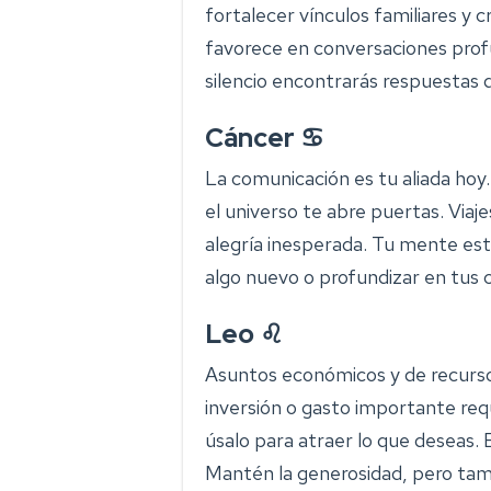
fortalecer vínculos familiares y 
favorece en conversaciones profu
silencio encontrarás respuestas 
Cáncer ♋
La comunicación es tu aliada hoy.
el universo te abre puertas. Via
alegría inesperada. Tu mente es
algo nuevo o profundizar en tus 
Leo ♌
Asuntos económicos y de recurs
inversión o gasto importante req
úsalo para atraer lo que deseas. E
Mantén la generosidad, pero tamb