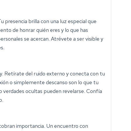
u presencia brilla con una luz especial que
nto de honrar quién eres y lo que has
rsonales se acercan. Atrévete a ser visible y
s.
y. Retírate del ruido externo y conecta con tu
exión o simplemente descanso son lo que tu
o verdades ocultas pueden revelarse. Confía
o.
s cobran importancia. Un encuentro con