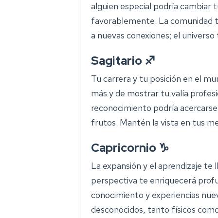
alguien especial podría cambiar 
favorablemente. La comunidad te
a nuevas conexiones; el universo
Sagitario ♐
Tu carrera y tu posición en el m
más y de mostrar tu valía profes
reconocimiento podría acercarse
frutos. Mantén la vista en tus me
Capricornio ♑
La expansión y el aprendizaje te 
perspectiva te enriquecerá pro
conocimiento y experiencias nuev
desconocidos, tanto físicos com