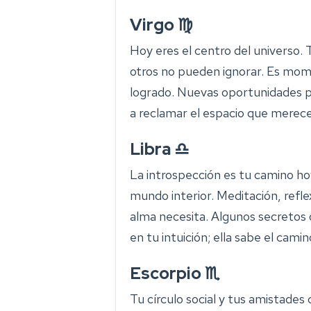
Virgo ♍
Hoy eres el centro del universo. T
otros no pueden ignorar. Es mome
logrado. Nuevas oportunidades pe
a reclamar el espacio que merece
Libra ♎
La introspección es tu camino ho
mundo interior. Meditación, refl
alma necesita. Algunos secretos 
en tu intuición; ella sabe el camin
Escorpio ♏
Tu círculo social y tus amistade