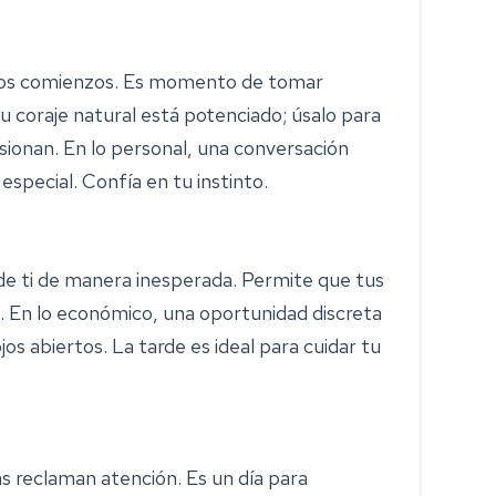
evos comienzos. Es momento de tomar
u coraje natural está potenciado; úsalo para
ionan. En lo personal, una conversación
especial. Confía en tu instinto.
 de ti de manera inesperada. Permite que tus
s. En lo económico, una oportunidad discreta
os abiertos. La tarde es ideal para cuidar tu
as reclaman atención. Es un día para