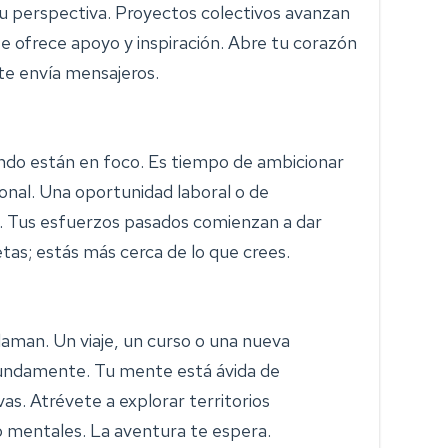
tu perspectiva. Proyectos colectivos avanzan
 ofrece apoyo y inspiración. Abre tu corazón
 te envía mensajeros.
undo están en foco. Es tiempo de ambicionar
ional. Una oportunidad laboral o de
. Tus esfuerzos pasados comienzan a dar
tas; estás más cerca de lo que crees.
llaman. Un viaje, un curso o una nueva
fundamente. Tu mente está ávida de
as. Atrévete a explorar territorios
o mentales. La aventura te espera.