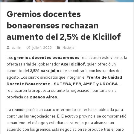
Gremios docentes
bonaerenses rechazan
aumento del 2,5% de Kicillof
admin
julio 4, 2026
Nacional
Los
gremios docentes bonaerenses
rechazaron este viernes la
oferta salarial del gobernador
Axel Kicillof
, quien ofreció un
aumento del
2,5% para julio
que se cobraría con los sueldos de
agosto. Los cuatro sindicatos que integran el
Frente de Unidad
Docente Bonaerense
—
SUTEBA, FEB, AMET y UDOCBA
—
rechazaron la propuesta durante la negociación paritaria en la
provincia de
Buenos Aires
.
La reunión pasó a un cuarto intermedio sin fecha establecida para
continuar las negociaciones. El Ejecutivo provincial se comprometió
a mantener el diálogo y estudiar estrategias para alcanzar un
acuerdo con los gremios. Esta negociación se produce tras el paro