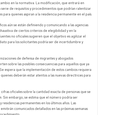
cambio en la normativa. La modificación, que entrará en
 serie de requisitos y procedimientos que podrían ralentizar
es para quienes aspiran a la residencia permanente en el país.
ficos aún se están definiendo y comunicando a las agencias
haustiva de ciertos criterios de elegibilidad y en la
ntes no oficiales sugieren que el objetivo es agilizar el
iato para los solicitantes podría ser de incertidumbre y
nizaciones de defensa de migrantes y abogados
erten sobre las posibles consecuencias para aquellos que ya
. Se espera que la implementación de estos cambios requiera
, quienes deberán estar atentos a las nuevas directrices para
ifras oficiales sobre la cantidad exacta de personas que se
n. Sin embargo, se estima que el número podría ser
y residencias permanentes en los últimos años. Las
e emitirán comunicados detallados en las próximas semanas
procedimiento.