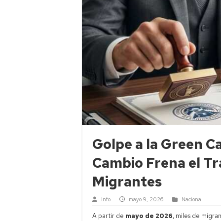
Golpe a la Green 
Cambio Frena el Tr
Migrantes
Info
mayo 9, 2026
Nacional
A partir de
mayo de 2026
, miles de migra