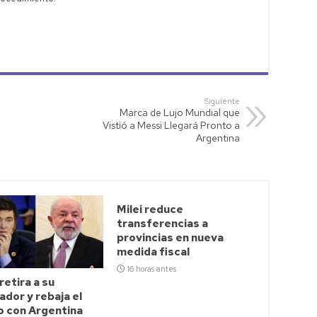
Siguiente
Marca de Lujo Mundial que
Vistió a Messi Llegará Pronto a
Argentina
Milei reduce
transferencias a
provincias en nueva
medida fiscal
16 horas antes
 retira a su
dor y rebaja el
o con Argentina