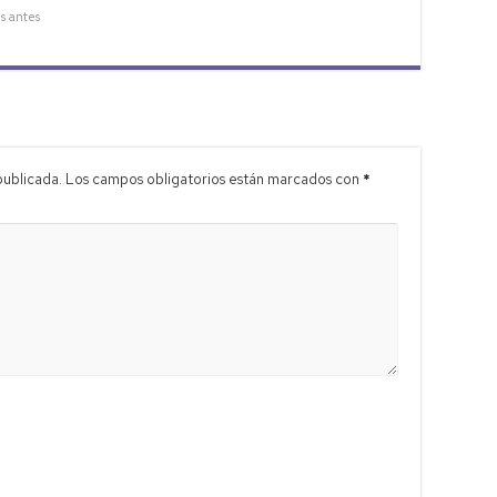
as antes
publicada.
Los campos obligatorios están marcados con
*