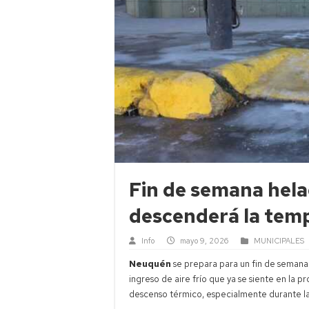
Fin de semana hel
descenderá la tem
Info
mayo 9, 2026
MUNICIPALES
Neuquén
se prepara para un fin de semana 
ingreso de aire frío que ya se siente en la 
descenso térmico, especialmente durante l