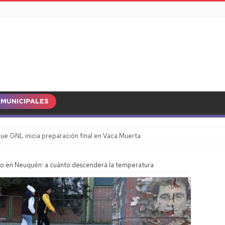
MUNICIPALES
ue GNL inicia preparación final en Vaca Muerta
do en Neuquén: a cuánto descenderá la temperatura