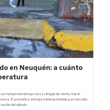
ado en Neuquén: a cuánto
peratura
con temperaturas bajo cero y ráfagas de viento, tras el
provincia. El pronóstico anticipa mañanas heladas y un marcado
a noche del sábado.