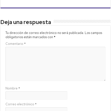
Deja una respuesta
Tu dirección de correo electrónico no será publicada.
Los campos
obligatorios están marcados con
*
Comentario
*
Nombre
*
Correo electrónico
*