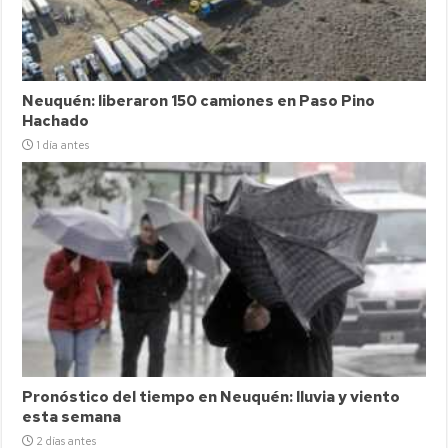
Neuquén: liberaron 150 camiones en Paso Pino
Hachado
1 día antes
Pronóstico del tiempo en Neuquén: lluvia y viento
esta semana
2 días antes