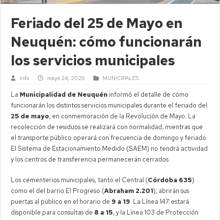
Feriado del 25 de Mayo en
Neuquén: cómo funcionarán
los servicios municipales
Info
mayo 24, 2026
MUNICIPALES
La
Municipalidad de Neuquén
informó el detalle de cómo
funcionarán los distintos servicios municipales durante el feriado del
25 de mayo
, en conmemoración de la Revolución de Mayo. La
recolección de residuos se realizará con normalidad, mientras que
el transporte público operará con frecuencia de domingo y feriado.
El Sistema de Estacionamiento Medido (SAEM) no tendrá actividad
y los centros de transferencia permanecerán cerrados.
Los cementerios municipales, tanto el Central (
Córdoba 635
)
como el del barrio El Progreso (
Abraham 2.201
), abrirán sus
puertas al público en el horario de
9 a 19
. La Línea 147 estará
disponible para consultas de
8 a 15
, y la Línea 103 de Protección