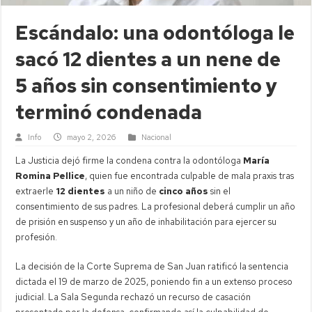
Escándalo: una odontóloga le
sacó 12 dientes a un nene de
5 años sin consentimiento y
terminó condenada
Info
mayo 2, 2026
Nacional
La Justicia dejó firme la condena contra la odontóloga
María
Romina Pellice
, quien fue encontrada culpable de mala praxis tras
extraerle
12 dientes
a un niño de
cinco años
sin el
consentimiento de sus padres. La profesional deberá cumplir un año
de prisión en suspenso y un año de inhabilitación para ejercer su
profesión.
La decisión de la Corte Suprema de San Juan ratificó la sentencia
dictada el 19 de marzo de 2025, poniendo fin a un extenso proceso
judicial. La Sala Segunda rechazó un recurso de casación