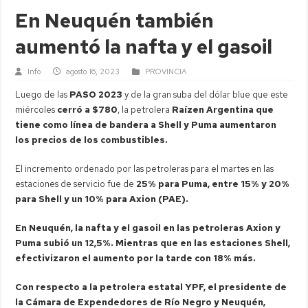
En Neuquén también
aumentó la nafta y el gasoil
Info
agosto 16, 2023
PROVINCIA
Luego de las
PASO 2023
y de la gran suba del dólar blue que este
miércoles
cerró a $780
, la petrolera
Raízen Argentina que
tiene como línea de bandera a Shell y Puma aumentaron
los precios de los combustibles.
El incremento ordenado por las petroleras para el martes en las
estaciones de servicio fue de
25% para Puma, entre 15% y 20%
para Shell y un 10% para Axion (PAE).
En Neuquén, la nafta y el gasoil en las petroleras Axion y
Puma subió un 12,5%. Mientras que en las estaciones Shell,
efectivizaron el aumento por la tarde con 18% más.
Con respecto a la petrolera estatal YPF, el presidente de
la Cámara de Expendedores de Río Negro y Neuquén,