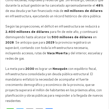
como escuelas, hospitales y redes de gas. Sin embargo, destacó que
durante la actual gestión se ha cancelado aproximadamente el
48%
de esa deuda y se han financiado más de
mil millones de dólares
en infraestructura, ejecutando un récord histórico de obra pública.
Según las proyecciones, el déficit en infraestructura se reducirá a
2.400 millones de dólares
para fin de este año, y continuará
disminuyendo hasta alcanzar los
500 millones de dólares
en
2028
. Se anticipa que para
2029
la provincia registrará un
superávit, contando con toda la infraestructura necesaria,
incluyendo accesos, rutas de
Vaca Muerta
y del interior, escuelas y
redes de gas.
La meta para
2030
es lograr un
Neuquén
con equilibrio fiscal,
infraestructura consolidada y sin deuda pública estructural. El
mandatario enfatizó la necesidad de acompañar el fuerte
crecimiento demográfico y económico de la provincia, que se
proyecta superará el millón de habitantes en los próximos años, con
planificación y obras públicas para responder a la llegada de nuevos
residentes.