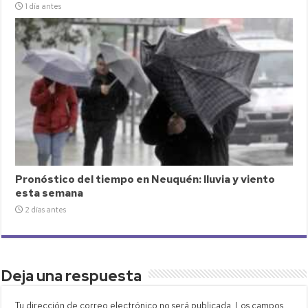
1 día antes
Pronóstico del tiempo en Neuquén: lluvia y viento
esta semana
2 días antes
Deja una respuesta
Tu dirección de correo electrónico no será publicada.
Los campos