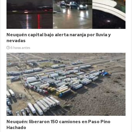
Neuquén capital bajo alerta naranja por lluvia y
nevadas
6 horas antes
Neuquén: liberaron 150 camiones en Paso Pino
Hachado