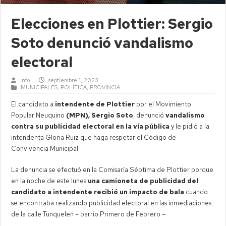
Elecciones en Plottier: Sergio
Soto denunció vandalismo
electoral
Info
septiembre 1, 2023
MUNICIPALES
,
POLÍTICA
,
PROVINCIA
El candidato a
intendente de Plottier
por el Movimiento
Popular Neuquino
(MPN), Sergio Soto
, denunció
vandalismo
contra su publicidad electoral en la vía pública
y le pidió a la
intendenta Gloria Ruiz que haga respetar el Código de
Convivencia Municipal.
La denuncia se efectuó en la Comisaría Séptima de Plottier porque
en la noche de este lunes
una camioneta de publicidad del
candidato a intendente recibió un impacto de bala
cuando
se encontraba realizando publicidad electoral en las inmediaciones
de la calle Tunquelen – barrio Primero de Febrero –