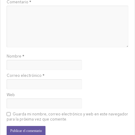
Comentario
*
Nombre
*
Correo electrónico
*
Web
Guarda mi nombre, correo electrónico y web en este navegador
para la próxima vez que comente.