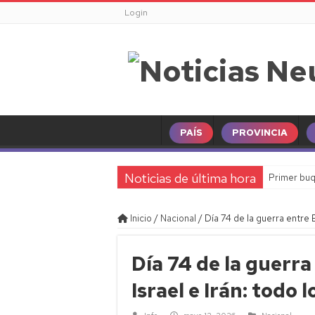
Login
PAÍS
PROVINCIA
Noticias de última hora
Primer buq
Inicio
/
Nacional
/
Día 74 de la guerra entre E
Día 74 de la guerra
Israel e Irán: todo 